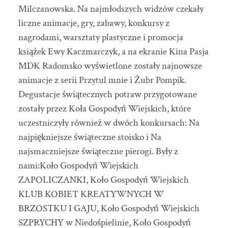
Milczanowska. Na najmłodszych widzów czekały
liczne animacje, gry, zabawy, konkursy z
nagrodami, warsztaty plastyczne i promocja
książek Ewy Kaczmarczyk, a na ekranie Kina Pasja
MDK Radomsko
wyświetlone zostały najnowsze
animacje z serii Przytul mnie i Żubr Pompik.
Degustacje świątecznych potraw przygotowane
zostały przez Koła Gospodyń Wiejskich, które
uczestniczyły również w dwóch konkursach: Na
najpiękniejsze świąteczne stoisko i Na
najsmaczniejsze świąteczne pierogi. Były z
nami:Koło Gospodyń Wiejskich
ZAPOLICZANKI, Koło Gospodyń Wiejskich
KLUB KOBIET KREATYWNYCH W
BRZOSTKU I GAJU, Koło Gospodyń Wiejskich
SZPRYCHY w Niedośpielinie, Koło Gospodyń