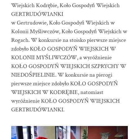
Wiejskich Kodrębie, Koło Gospodyń Wiejskich
GERTRUDÓWIANKI
w Gertrudowie, Koło Gospodyń Wiejskich w
Kolonii Myśliwczów, Koło Gospodyń Wiejskich w
Rogach. W konkursie na stoisko pierwsze miejsce
zdobyło KOŁO GOSPODYŃ WIEJSKICH W
KOLONII MYŚLIWCZÓW, a wyróżnienie
KOŁO GOSPODYŃ WIEJSKICH SZPRYCHY W
NIEDOŚPIELINIE. W konkursie na pierogi
pierwsze miejsce zdobyło KOŁO GOSPODYŃ
WIEJSKICH W KODRĘBIE, natomiast
wyróżnienie KOŁO GOSPODYŃ WIEJSKICH
GERTRUDÓWIANKI.