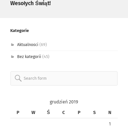
Wesołych Świąt!
Kategorie
Aktualności
(69)
Bez kategorii
(45)
Search
for:
grudzień 2019
P
W
Ś
C
P
S
N
1