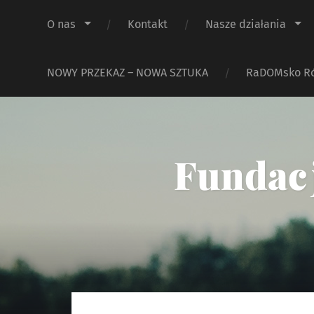
O nas
Kontakt
Nasze działania
NOWY PRZEKAZ – NOWA SZTUKA
RaDOMsko R
Fundacj