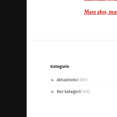
Masz głos, m
Kategorie
Aktualności
(69)
Bez kategorii
(45)