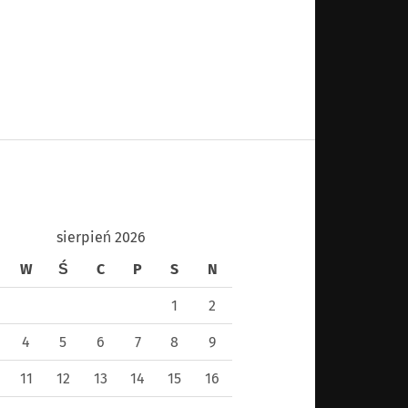
sierpień 2026
W
Ś
C
P
S
N
1
2
4
5
6
7
8
9
11
12
13
14
15
16