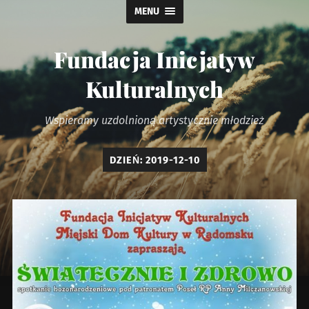
MENU
Fundacja Inicjatyw
Kulturalnych
Wspieramy uzdolnioną artystycznie młodzież
DZIEŃ:
2019-12-10