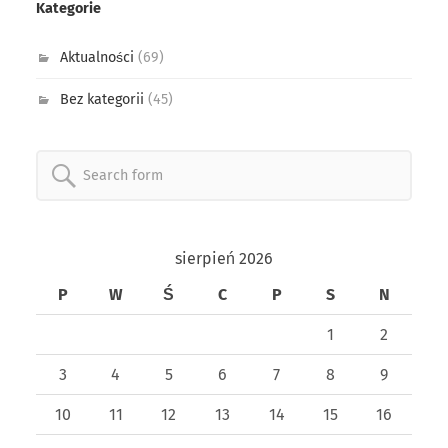
Kategorie
Aktualności
(69)
Bez kategorii
(45)
Search
for:
sierpień 2026
P
W
Ś
C
P
S
N
1
2
3
4
5
6
7
8
9
10
11
12
13
14
15
16