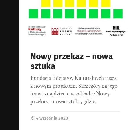
Nowy przekaz – nowa
sztuka
Fundacja Inicjatyw Kulturalnych rusza
z nowym projektem. Szczegóły na jego
temat znajdziecie w zakładce Nowy
przekaz – nowa sztuka, gdzie…
4 września 2020