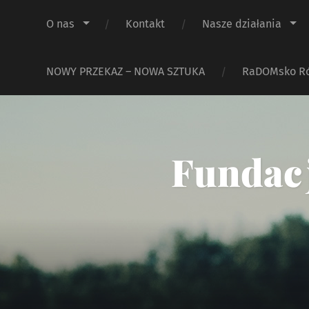
O nas
Kontakt
Nasze działania
NOWY PRZEKAZ – NOWA SZTUKA
RaDOMsko R
Fundacj