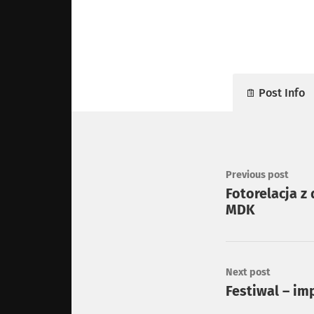
Post Info
Previous post
Fotorelacja z
MDK
Next post
Festiwal – im