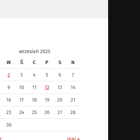
wrzesień 2025
W
Ś
C
P
S
N
2
3
4
5
6
7
9
10
11
12
13
14
16
17
18
19
20
21
23
24
25
26
27
28
30
z
maj »