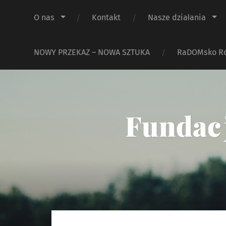
O nas
Kontakt
Nasze działania
NOWY PRZEKAZ – NOWA SZTUKA
RaDOMsko R
Fundacj