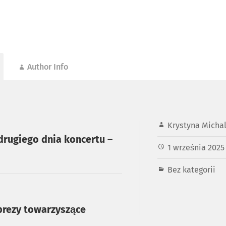
Author Info
Krystyna Micha
 drugiego dnia koncertu –
1 września 2025
Bez kategorii
prezy towarzyszące