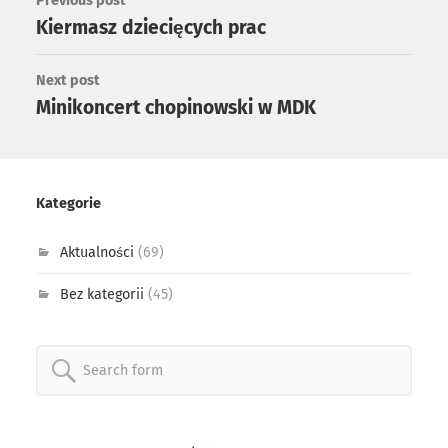
Previous post
Kiermasz dziecięcych prac
Next post
Minikoncert chopinowski w MDK
Kategorie
Aktualności
(69)
Bez kategorii
(45)
Search
for: