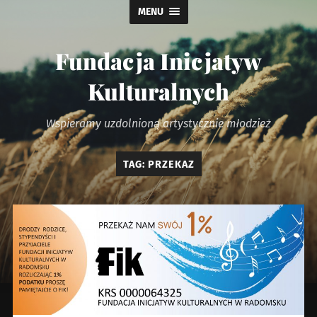
MENU
Fundacja Inicjatyw
Kulturalnych
Wspieramy uzdolnioną artystycznie młodzież
TAG:
PRZEKAZ