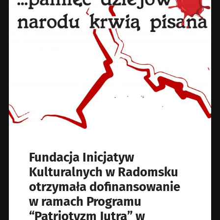
Fundacja Inicjatyw
Kulturalnych w Radomsku
otrzymała dofinansowanie
w ramach Programu
“Patriotyzm Jutra” w